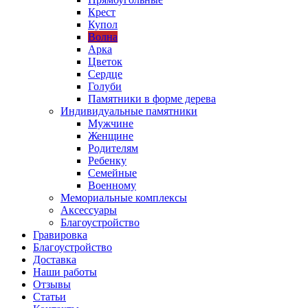
Крест
Купол
Волна
Арка
Цветок
Сердце
Голуби
Памятники в форме дерева
Индивидуальные памятники
Мужчине
Женщине
Родителям
Ребенку
Семейные
Военному
Мемориальные комплексы
Аксессуары
Благоустройство
Гравировка
Благоустройство
Доставка
Наши работы
Отзывы
Статьи