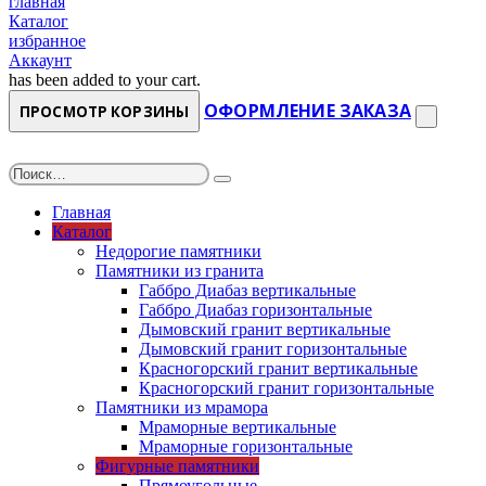
главная
Каталог
избранное
Аккаунт
has been added to your cart.
ОФОРМЛЕНИЕ ЗАКАЗА
ПРОСМОТР КОРЗИНЫ
Главная
Каталог
Недорогие памятники
Памятники из гранита
Габбро Диабаз вертикальные
Габбро Диабаз горизонтальные
Дымовский гранит вертикальные
Дымовский гранит горизонтальные
Красногорский гранит вертикальные
Красногорский гранит горизонтальные
Памятники из мрамора
Мраморные вертикальные
Мраморные горизонтальные
Фигурные памятники
Прямоугольные