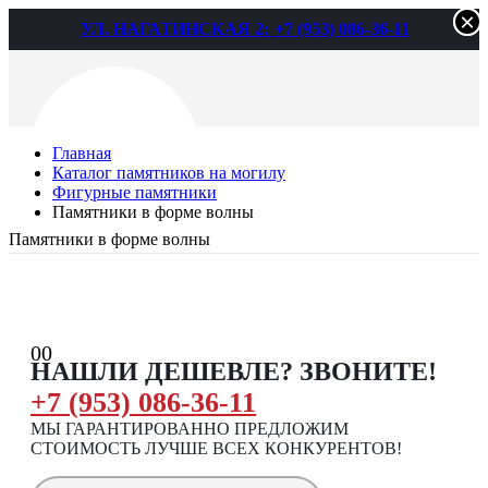
×
×
УЛ. НАГАТИНСКАЯ 2:
+7 (953) 086-36-11
Главная
Каталог памятников на могилу
Фигурные памятники
Памятники в форме волны
Памятники в форме волны
Определение...
0
0
НАШЛИ ДЕШЕВЛЕ? ЗВОНИТЕ!
+7 (953) 086-36-11
МЫ ГАРАНТИРОВАННО ПРЕДЛОЖИМ
СТОИМОСТЬ ЛУЧШЕ ВСЕХ КОНКУРЕНТОВ!