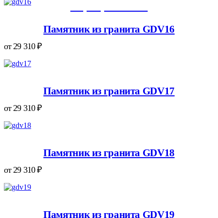
+7 (938) 417-76-24
Памятник из гранита GDV16
VK
Telegram
Max
WhatsApp
от
29 310
₽
Памятник из гранита GDV17
от
29 310
₽
Памятник из гранита GDV18
от
29 310
₽
Памятник из гранита GDV19