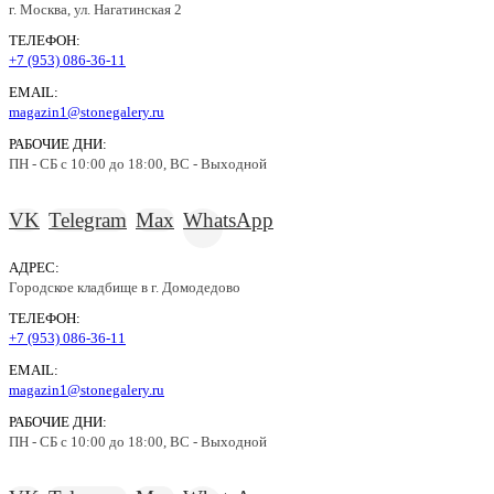
г. Москва, ул. Нагатинская 2
ТЕЛЕФОН:
+7 (953) 086-36-11
EMAIL:
magazin1@stonegalery.ru
РАБОЧИЕ ДНИ:
ПН - СБ с 10:00 до 18:00, ВС - Выходной
VK
Telegram
Max
WhatsApp
АДРЕС:
Городское кладбище в г. Домодедово
ТЕЛЕФОН:
+7 (953) 086-36-11
EMAIL:
magazin1@stonegalery.ru
РАБОЧИЕ ДНИ:
ПН - СБ с 10:00 до 18:00, ВС - Выходной