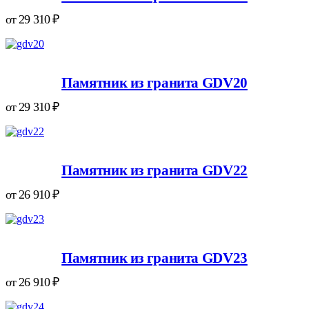
от
29 310
₽
Памятник из гранита GDV20
от
29 310
₽
Памятник из гранита GDV22
от
26 910
₽
Памятник из гранита GDV23
от
26 910
₽