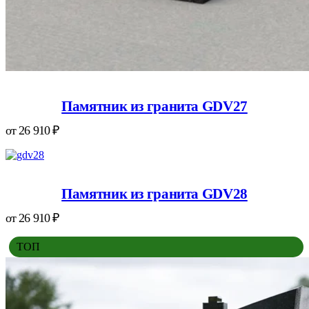
Памятник из гранита GDV27
от
26 910
₽
Памятник из гранита GDV28
от
26 910
₽
ТОП