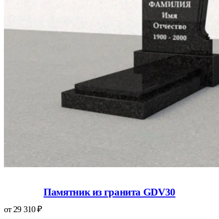
Памятник из гранита GDV30
от
29 310
₽