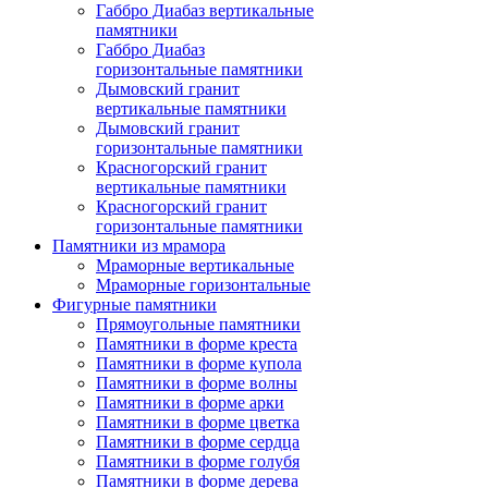
Габбро Диабаз вертикальные
памятники
Габбро Диабаз
горизонтальные памятники
Дымовский гранит
вертикальные памятники
Дымовский гранит
горизонтальные памятники
Красногорский гранит
вертикальные памятники
Красногорский гранит
горизонтальные памятники
Памятники из мрамора
Мраморные вертикальные
Мраморные горизонтальные
Фигурные памятники
Прямоугольные памятники
Памятники в форме креста
Памятники в форме купола
Памятники в форме волны
Памятники в форме арки
Памятники в форме цветка
Памятники в форме сердца
Памятники в форме голубя
Памятники в форме дерева